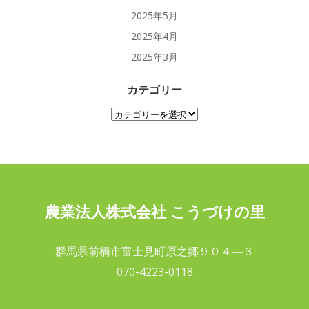
2025年5月
2025年4月
2025年3月
カテゴリー
カ
テ
ゴ
リ
ー
農業法人株式会社 こうづけの里
群馬県前橋市富士見町原之郷９０４―３
070-4223-0118