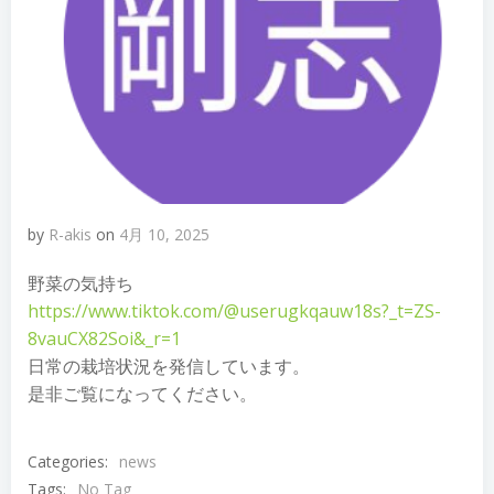
by
R-akis
on
4月 10, 2025
野菜の気持ち
https://www.tiktok.com/@userugkqauw18s?_t=ZS-
8vauCX82Soi&_r=1
日常の栽培状況を発信しています。
是非ご覧になってください。
Categories:
news
Tags:
No Tag